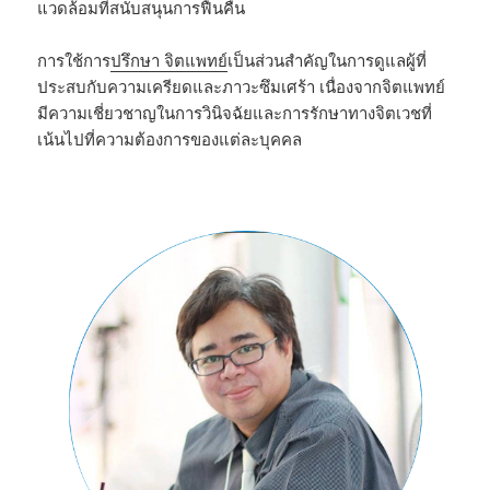
แวดล้อมที่สนับสนุนการฟื้นคืน
การใช้การ
ปรึกษา จิตแพทย์
เป็นส่วนสำคัญในการดูแลผู้ที่
ประสบกับความเครียดและภาวะซึมเศร้า เนื่องจากจิตแพทย์
มีความเชี่ยวชาญในการวินิจฉัยและการรักษาทางจิตเวชที่
เน้นไปที่ความต้องการของแต่ละบุคคล