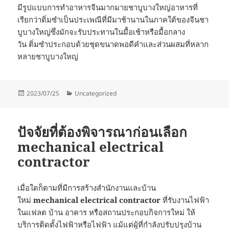
มีรูปแบบการทำอาหารจีนมากมายชาบูบางใหญ่อาหารที่
เรียกว่าติ่มซำเป็นประเพณีที่มีมาช้านานในภาคใต้ของจีนชา
บูบางใหญ่ซึ่งมักจะรับประทานในมื้อเช้าหรือมื้อกลาง
วัน ติ่มซำประกอบด้วยชุดขนาดพอดีคำและส่วนผสมที่หลาก
หลายชาบูบางใหญ่
Posted
Categories
2023/07/25
Uncategorized
on
ปัจจัยที่ต้องพิจารณาก่อนเลือก
mechanical electrical
contractor
เมื่อใดก็ตามที่มีการสร้างสำนักงานและบ้าน
ใหม่
mechanical electrical contractor
ที่รับงานไฟฟ้า
ในแฟลต บ้าน อาคาร หรือสถานประกอบกิจการใหม่ ให้
บริการติดตั้งไฟฟ้าหรือไฟฟ้า แม้แต่ผู้ที่กำลังปรับปรุงบ้าน