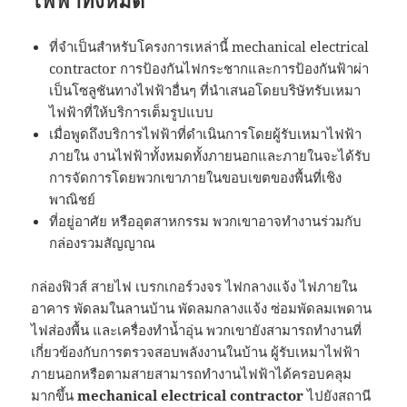
ไฟฟ้าทั้งหมด
ที่จำเป็นสำหรับโครงการเหล่านี้ mechanical electrical
contractor การป้องกันไฟกระชากและการป้องกันฟ้าผ่า
เป็นโซลูชันทางไฟฟ้าอื่นๆ ที่นำเสนอโดยบริษัทรับเหมา
ไฟฟ้าที่ให้บริการเต็มรูปแบบ
เมื่อพูดถึงบริการไฟฟ้าที่ดำเนินการโดยผู้รับเหมาไฟฟ้า
ภายใน งานไฟฟ้าทั้งหมดทั้งภายนอกและภายในจะได้รับ
การจัดการโดยพวกเขาภายในขอบเขตของพื้นที่เชิง
พาณิชย์
ที่อยู่อาศัย หรืออุตสาหกรรม พวกเขาอาจทำงานร่วมกับ
กล่องรวมสัญญาณ
กล่องฟิวส์ สายไฟ เบรกเกอร์วงจร ไฟกลางแจ้ง ไฟภายใน
อาคาร พัดลมในลานบ้าน พัดลมกลางแจ้ง ซ่อมพัดลมเพดาน
ไฟส่องพื้น และเครื่องทำน้ำอุ่น พวกเขายังสามารถทำงานที่
เกี่ยวข้องกับการตรวจสอบพลังงานในบ้าน ผู้รับเหมาไฟฟ้า
ภายนอกหรือตามสายสามารถทำงานไฟฟ้าได้ครอบคลุม
มากขึ้น
mechanical electrical contractor
ไปยังสถานี