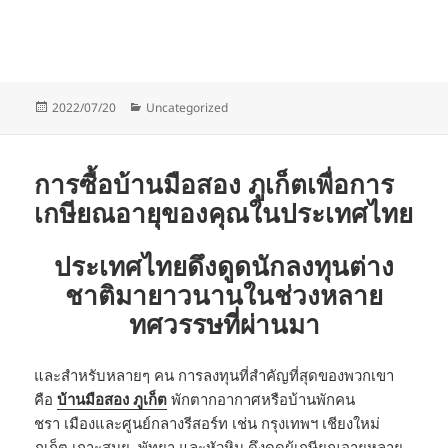
Posted
Categories
2022/07/20
Uncategorized
on
การซื้อบ้านมือสอง ภูเก็ตเพื่อการ
เกษียณอายุของคุณในประเทศไทย
ประเทศไทยดึงดูดนักลงทุนต่าง
ชาติมายาวนานในช่วงหลาย
ทศวรรษที่ผ่านมา
และสำหรับหลายๆ คน การลงทุนที่สำคัญที่สุดของพวกเขา
คือ
บ้านมือสอง ภูเก็ต
พักตากอากาศหรือบ้านพักคน
ชรา เมืองและศูนย์กลางรีสอร์ท เช่น กรุงเทพฯ เชียงใหม่
ภูเก็ต เกาะสมุย พัทยา และหัวหิน ดึงดูดผู้เกษียณอายุหลาย