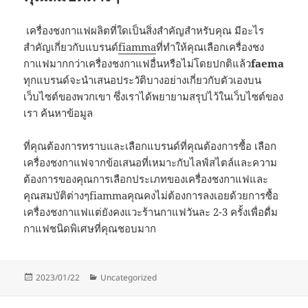
เครื่องชงกาแฟผลิตที่ใดเป็นสิ่งสำคัญสำหรับคุณ มีอะไร
สำคัญเกี่ยวกับแบรนด์
fiamma
ที่ทำให้คุณเลือกเครื่องชง
กาแฟมากกว่าเครื่องชงกาแฟอื่นหรือไม่โดยปกติแล้ว
faema
ทุกแบรนด์จะนำเสนอประวัติบางอย่างเกี่ยวกับตัวเองบน
เว็บไซต์ของพวกเขา ซึ่งเราได้พยายามสรุปไว้ในเว็บไซต์ของ
เรา ค้นหาข้อมูล
ที่คุณต้องการทราบและเลือกแบรนด์ที่คุณต้องการซื้อ เลือก
เครื่องชงกาแฟจากข้อเสนอที่เหมาะกับไลฟ์สไตล์และความ
ต้องการของคุณการเลือกประเภทของเครื่องชงกาแฟและ
คุณสมบัติต่างๆfiammaคุณคงไม่ต้องการลงเอยด้วยการซื้อ
เครื่องชงกาแฟแต่ยังคงแวะร้านกาแฟวันละ 2-3 ครั้งเพื่อดื่ม
กาแฟชนิดพิเศษที่คุณชอบมาก
Posted
Categories
2023/01/22
Uncategorized
on