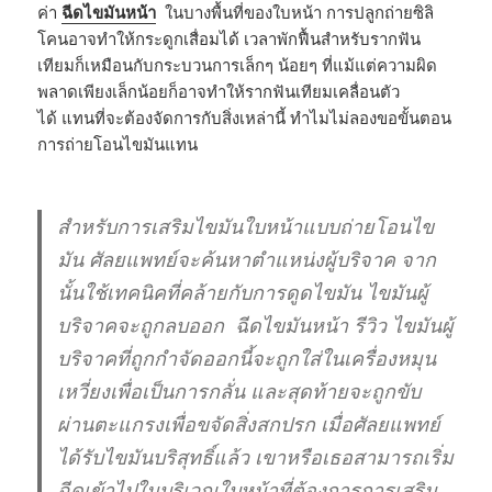
ค่า
ฉีดไขมันหน้า
ในบางพื้นที่ของใบหน้า การปลูกถ่ายซิลิ
โคนอาจทำให้กระดูกเสื่อมได้ เวลาพักฟื้นสำหรับรากฟัน
เทียมก็เหมือนกับกระบวนการเล็กๆ น้อยๆ ที่แม้แต่ความผิด
พลาดเพียงเล็กน้อยก็อาจทำให้รากฟันเทียมเคลื่อนตัว
ได้ แทนที่จะต้องจัดการกับสิ่งเหล่านี้ ทำไมไม่ลองขอขั้นตอน
การถ่ายโอนไขมันแทน
สำหรับการเสริมไขมันใบหน้าแบบถ่ายโอนไข
มัน ศัลยแพทย์จะค้นหาตำแหน่งผู้บริจาค จาก
นั้นใช้เทคนิคที่คล้ายกับการดูดไขมัน ไขมันผู้
บริจาคจะถูกลบออก
ฉีดไขมันหน้า
รีวิว
ไขมันผู้
บริจาคที่ถูกกำจัดออกนี้จะถูกใส่ในเครื่องหมุน
เหวี่ยงเพื่อเป็นการกลั่น และสุดท้ายจะถูกขับ
ผ่านตะแกรงเพื่อขจัดสิ่งสกปรก เมื่อศัลยแพทย์
ได้รับไขมันบริสุทธิ์แล้ว เขาหรือเธอสามารถเริ่ม
ฉีดเข้าไปในบริเวณใบหน้าที่ต้องการการเสริม