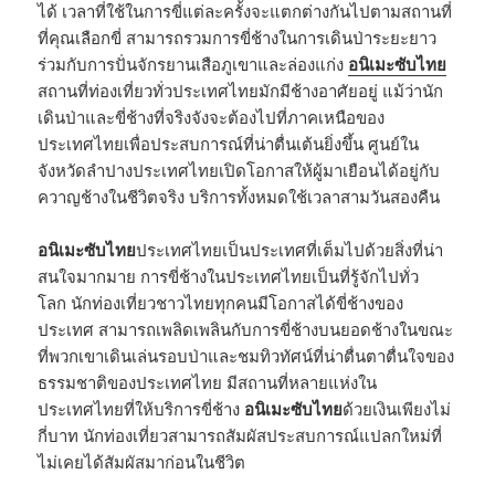
ได้ เวลาที่ใช้ในการขี่แต่ละครั้งจะแตกต่างกันไปตามสถานที่
ที่คุณเลือกขี่ สามารถรวมการขี่ช้างในการเดินป่าระยะยาว
ร่วมกับการปั่นจักรยานเสือภูเขาและล่องแก่ง
อนิเมะซับไทย
สถานที่ท่องเที่ยวทั่วประเทศไทยมักมีช้างอาศัยอยู่ แม้ว่านัก
เดินป่าและขี่ช้างที่จริงจังจะต้องไปที่ภาคเหนือของ
ประเทศไทยเพื่อประสบการณ์ที่น่าตื่นเต้นยิ่งขึ้น ศูนย์ใน
จังหวัดลำปางประเทศไทยเปิดโอกาสให้ผู้มาเยือนได้อยู่กับ
ควาญช้างในชีวิตจริง บริการทั้งหมดใช้เวลาสามวันสองคืน
อนิเมะซับไทย
ประเทศไทยเป็นประเทศที่เต็มไปด้วยสิ่งที่น่า
สนใจมากมาย การขี่ช้างในประเทศไทยเป็นที่รู้จักไปทั่ว
โลก นักท่องเที่ยวชาวไทยทุกคนมีโอกาสได้ขี่ช้างของ
ประเทศ สามารถเพลิดเพลินกับการขี่ช้างบนยอดช้างในขณะ
ที่พวกเขาเดินเล่นรอบป่าและชมทิวทัศน์ที่น่าตื่นตาตื่นใจของ
ธรรมชาติของประเทศไทย มีสถานที่หลายแห่งใน
ประเทศไทยที่ให้บริการขี่ช้าง
อนิเมะซับไทย
ด้วยเงินเพียงไม่
กี่บาท นักท่องเที่ยวสามารถสัมผัสประสบการณ์แปลกใหม่ที่
ไม่เคยได้สัมผัสมาก่อนในชีวิต