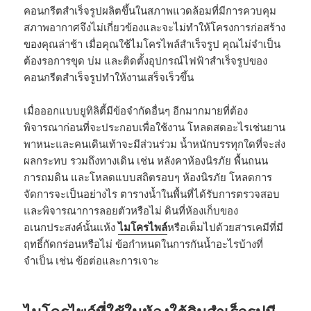
คอนกรีตสำเร็จรูปผลิตขึ้นในสภาพแวดล้อมที่มีการควบคุม
สภาพอากาศจึงไม่เกี่ยวข้องและจะไม่ทำให้โครงการก่อสร้าง
ของคุณล่าช้า เมื่อคุณใช้ไมโครไพล์สำเร็จรูป คุณไม่จำเป็น
ต้องรอการขุด บ่ม และติดตั้งอุปกรณ์ไฟฟ้าสำเร็จรูปของ
คอนกรีตสำเร็จรูปทำให้งานเสร็จเร็วขึ้น
เมื่อออกแบบยูทิลิตี้มีข้อจำกัดอื่นๆ อีกมากมายที่ต้อง
พิจารณาก่อนที่จะประกอบเพื่อใช้งาน โหลดสดอะไรเช่นยาน
พาหนะและคนเดินเท้าจะมีส่วนร่วม น้ำหนักบรรทุกใดที่จะส่ง
ผลกระทบ รวมถึงทางเดิน เช่น หลังคาห้องนิรภัย พื้นถนน
การถมดิน และโหลดแบบสถิตรอบๆ ห้องนิรภัย โหลดการ
จัดการจะเป็นอย่างไร ตารางน้ำในพื้นที่ได้รับการตรวจสอบ
และพิจารณาการลอยตัวหรือไม่ ดินที่ห้องเก็บของ
อเนกประสงค์นั้นแห้ง
ไมโครไพล์
หรือเต็มไปด้วยสารเคมีที่มี
ฤทธิ์กัดกร่อนหรือไม่ ข้อกำหนดในการกันน้ำอะไรบ้างที่
จำเป็น เช่น ข้อต่อและการเจาะ