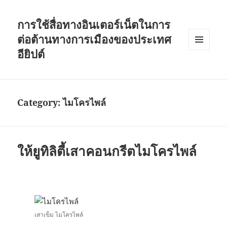
การใช้สื่อทางอินเตอร์เน็ตในการ
ต่อต้านทางการเมืองของประเทศ
อียิปต์
MENU
AND
WIDGETS
Category:
ไมโครไพล์
ให้ยูทิลิตี้เสาคอนกรีตไมโครไพล์
เสาเข็ม ไมโครไพล์