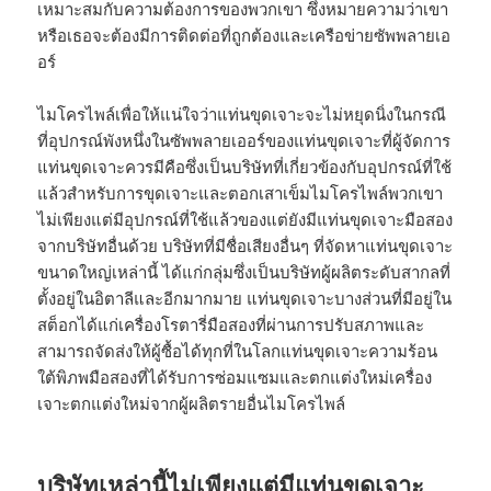
เหมาะสมกับความต้องการของพวกเขา ซึ่งหมายความว่าเขา
หรือเธอจะต้องมีการติดต่อที่ถูกต้องและเครือข่ายซัพพลายเอ
อร์
ไมโครไพล์เพื่อให้แน่ใจว่าแท่นขุดเจาะจะไม่หยุดนิ่งในกรณี
ที่อุปกรณ์พังหนึ่งในซัพพลายเออร์ของแท่นขุดเจาะที่ผู้จัดการ
แท่นขุดเจาะควรมีคือซึ่งเป็นบริษัทที่เกี่ยวข้องกับอุปกรณ์ที่ใช้
แล้วสำหรับการขุดเจาะและตอกเสาเข็มไมโครไพล์พวกเขา
ไม่เพียงแต่มีอุปกรณ์ที่ใช้แล้วของแต่ยังมีแท่นขุดเจาะมือสอง
จากบริษัทอื่นด้วย บริษัทที่มีชื่อเสียงอื่นๆ ที่จัดหาแท่นขุดเจาะ
ขนาดใหญ่เหล่านี้ ได้แก่กลุ่มซึ่งเป็นบริษัทผู้ผลิตระดับสากลที่
ตั้งอยู่ในอิตาลีและอีกมากมาย แท่นขุดเจาะบางส่วนที่มีอยู่ใน
สต็อกได้แก่เครื่องโรตารี่มือสองที่ผ่านการปรับสภาพและ
สามารถจัดส่งให้ผู้ซื้อได้ทุกที่ในโลกแท่นขุดเจาะความร้อน
ใต้พิภพมือสองที่ได้รับการซ่อมแซมและตกแต่งใหม่เครื่อง
เจาะตกแต่งใหม่จากผู้ผลิตรายอื่นไมโครไพล์
บริษัทเหล่านี้ไม่เพียงแต่มีแท่นขุดเจาะ