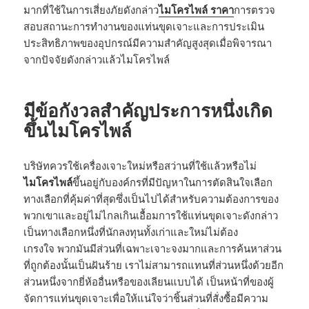
มากที่ใช้ในการเสี่ยงภัยดังกล่าว
ไมโครไพล์
ราคา
การตรวจ
สอบสถานะการทำงานของแท่นขุดเจาะและการประเมิน
ประสิทธิภาพของอุปกรณ์มีความสำคัญสูงสุดเมื่อพิจารณา
จากปัจจัยดังกล่าวแล้วไมโครไพล์
มีข้อกังวลสำคัญประการหนึ่งเกิด
ขึ้นไมโครไพล์
บริษัทควรใช้เครื่องเจาะใหม่หรือสว่านที่ใช้แล้วหรือไม่
ไมโครไพล์
ขึ้นอยู่กับองค์กรที่มีปัญหาในการตัดสินใจเลือก
ทางเลือกที่คุ้มค่าที่สุดซึ่งเป็นไปได้สำหรับความต้องการของ
พวกเขาและอยู่ไม่ไกลเกินเอื้อมการใช้แท่นขุดเจาะดังกล่าว
เป็นทางเลือกหนึ่งที่นักลงทุนทั้งเก่าและใหม่ไม่ต้อง
เกรงใจ พวกมันมีส่วนที่เฉพาะเจาะจงมากและการค้นหาส่วน
ที่ถูกต้องนั้นเป็นฝันร้าย เราไม่สามารถแทนที่ส่วนหนึ่งด้วยอีก
ส่วนหนึ่งจากยี่ห้ออื่นหรือของเลียนแบบได้ เป็นหน้าที่ของผู้
จัดการแท่นขุดเจาะเพื่อให้แน่ใจว่าชิ้นส่วนที่สั่งซื้อมีความ