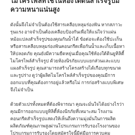
ไมโครไพล์ที่ใช้ในห้องใต้ดินสำเร็จรูปมี
ความหนาแน่นสูง
ดังนั้นจึงไม่จำเป็นต้องใช้สารเคลือบหลุมร่องฟัน หากสภาวะ
รุนแรง อาจจำเป็นต้องเคลือบป้องกันเพื่อให้แน่ใจว่าแผ่น
หม้อแปลงสำเร็จรูปของคุณกันน้ำได้ ข้อต่อจะต้องใช้ปะเก็น
หรือสารเคลือบหลุมร่องฟันคอนกรีตเพื่อกันน้ำและเก็บเนื้อหา
ให้ปลอดภัย คุณยังมีความยืดหยุ่นเมื่อคุณใช้ห้องใต้ดินยูทิลิตี้
ไมโครไพล์สำเร็จรูป ด้วยห้องนิรภัยแบบแยกส่วนและแบบ
แผงสำเร็จรูป คุณสามารถสร้างโครงสร้างได้เกือบทุกขนาด
และรูปร่าง ดูว่าผู้ผลิตไมโครไพล์สำเร็จรูปของคุณมีการ
ออกแบบที่คุณต้องการอยู่แล้วหรือไม่ การก่อสร้างแบบพิเศษ
จึงไม่จำเป็น
ด้วยตัวแปรทั้งหมดที่ต้องพิจารณา คุณจะมั่นใจได้อย่างไรว่า
คุณมีการออกแบบยูทิลิตี้ห้องนิรภัยที่เหมาะสม โรงงาน
คอนกรีตสำเร็จรูปแสดงให้เห็นถึงความมุ่งมั่นในการผลิต
ผลิตภัณฑ์คุณภาพสูงผ่านโปรแกรมการรับรองโรงงานของ
โปรแกรมการรับรองโดยสมัครใจนี้มีคู่มือการควบคุม