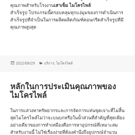
คุณภาพสำหรับโรงงาน
เสาเข็ม ไมโครไพล์
สำเร็จรูป โปรแกรมนี้ครอบคลุมทุกแง่มุมของการดำเนินการ
สำเร็จรูปที่จำเป็นในการผลิตผลิตภัณฑ์คอนกรีตสำเร็จรูปที่มี
คุณภาพสูงสุด
Posted
Categories
2022/08/29
บริการ
,
ไมโครไพล์
on
หลักในการประเมินคุณภาพของ
ไมโครไพล์
ในการแสวงหาทรัพยากรและการจัดการแท่นขุดเจาะที่ไม่สิ้น
สุดไมโครไพล์ไม่ว่าจะบนบกหรือในน้ำส่วนที่สำคัญที่สุดเพียง
อย่างเดียวของการทำเหมืองคือการหาอุปกรณ์ที่เหมาะสม
สำหรับงานนี้ ไม่ใช่เรื่องง่ายที่ต้องคำนึงถึงอุปกรณ์จำนวน