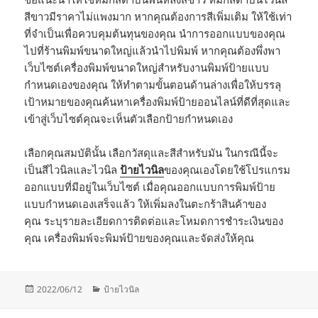
สีขาวมีราคาไม่แพงมาก หากคุณต้องการสีเพิ่มเติม ให้ใช้เท่า
ที่จำเป็นเพื่อควบคุมต้นทุนของคุณ นำการออกแบบของคุณ
ไปที่ร้านพิมพ์ขนาดใหญ่แล้วนำไปพิมพ์ หากคุณต้องพึ่งพา
เว็บไซต์เครื่องพิมพ์ขนาดใหญ่สำหรับงานพิมพ์ป้ายแบบ
กำหนดเองของคุณ ให้ทำตามขั้นตอนด้านล่างเพื่อให้บรรลุ
เป้าหมายของคุณค้นหาเครื่องพิมพ์ป้ายออนไลน์ที่ดีที่สุดและ
เข้าสู่เว็บไซต์คุณจะเห็นตัวเลือกป้ายกำหนดเอง
เลือกคุณสมบัตินั้น เลือกวัสดุและสีสำหรับมัน ในกรณีนี้จะ
เป็นสีไวนิลและไวนิล
ป้ายไวนิล
ของคุณเองโดยใช้โปรแกรม
ออกแบบที่มีอยู่ในเว็บไซต์ เมื่อคุณออกแบบการพิมพ์ป้าย
แบบกำหนดเองเสร็จแล้ว ให้เพิ่มลงในตะกร้าสินค้าของ
คุณ ระบุรายละเอียดการติดต่อและโหมดการชำระเงินของ
คุณ เครื่องพิมพ์จะพิมพ์ป้ายของคุณและจัดส่งให้คุณ
Posted
Categories
2022/06/12
ป้ายไวนิล
on