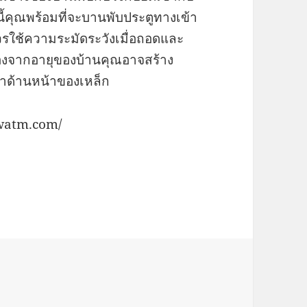
นนี้คุณพร้อมที่จะบานพับประตูทางเข้า
 ควรใช้ความระมัดระวังเมื่อถอดและ
ื่องจากอายุของบ้านคุณอาจสร้าง
ข้าด้านหน้าของเหล็ก
awatm.com/