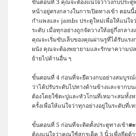
ขั้นตอนที่ 3 คุณจะต้องแน่ใจว่าวงกบประตู
หน้าอยู่ตรงกลางในการเปิดทางเข้า ตอนนี
กำแพงและ jambs ประตูใหม่เพื่อให้แน่ใจ
ระดับ เมื่อทุกอย่างถูกจัดวางให้อยู่กึ่งก
คุณจะเริ่มขับเล็บของคุณผ่านรูที่ได้รับแ
ผนัง คุณจะต้องพยายามและรักษาความปลอด
ย้ายไปด้านอื่น ๆ
ขั้นตอนที่ 4 ก่อนที่จะยึดวงกบอย่างสมบูรณ์
ว่าได้ปรับระดับไปทางด้านข้างและจากบนลง
ต้องโดยใช้ตะปูและหัวโกนที่เหมาะสมทั้
ครั้งเพื่อให้แน่ใจว่าทุกอย่างอยู่ในระดับที
ขั้นตอนที่ 5 ก่อนที่จะติดตั้งประตูทางเข้า
ตะ
ต้องแน่ใจว่าคุณใช้สกรูเด็ค 3 นิ้วเพื่อยึด