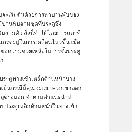
บจะเริ่มต้นด้วยการหาบานพับของ
ีบานพับสามชุดที่ประตูซึ่ง
ามตัว สิ่งนี้ทำได้โดยการแตะที่
ละตะปูในการเคลื่อนไหวขึ้น เมื่อ
่ขอความช่วยเหลือในการตั้งประตู
อก
า ประตูทางเข้าเหล็กด้านหน้าบาง
ากเป็นกรณีนี้คุณจะแยกพวกเขาออก
อยู่ข้างนอก ทำตามคำแนะนำที่
วงกบประตูเหล็กด้านหน้าในทางเข้า