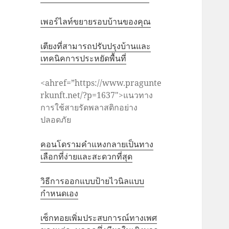
เพอร์ไลท์ขยายรอบบ้านของคุณ
เตียงที่สามารถปรับปรุงบ้านและ
เทคนิคการประหยัดพื้นที่
<ahref=”https://www.pragunte
rkunft.net/?p=1637″>แนวทาง
การใช้สายรัดพลาสติกอย่าง
ปลอดภัย
คอนโดรามคำแหงกลายเป็นทาง
เลือกที่ง่ายและสะดวกที่สุด
วิธีการออกแบบป้ายไวนิลแบบ
กำหนดเอง
เซ็กทอยเพิ่มประสบการณ์ทางเพศ