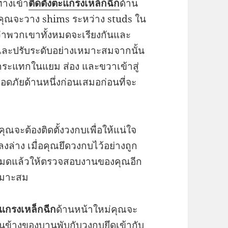
ทางเข้า
ติดตั้งตะแกรงเหล็กฉีก
ด้าน
้คุณจะวาง shims ระหว่าง studs ใน
ว่าพวกเขาทั้งหมดจะเรียงกันและ
ลางและปรับระดับอย่างเหมาะสมจากนั้น
รงกระแทกในแยม ส่อง และขวาเข้าสู่
ภัยด้านหนึ่งก่อนเสมอก่อนที่จะ
คุณจะต้องติดตั้งวงกบเพื่อให้แน่ใจ
ล่าง เมื่อคุณยึดวงกบไว้อย่างถูก
งหมดแล้วให้ตรวจสอบงานของคุณอีก
่เหมาะสม
แกรงเหล็กฉีก
ด้านหน้าใหม่คุณจะ
ด้านข้างของบานพับกับวงกบยึดเข้ากับ