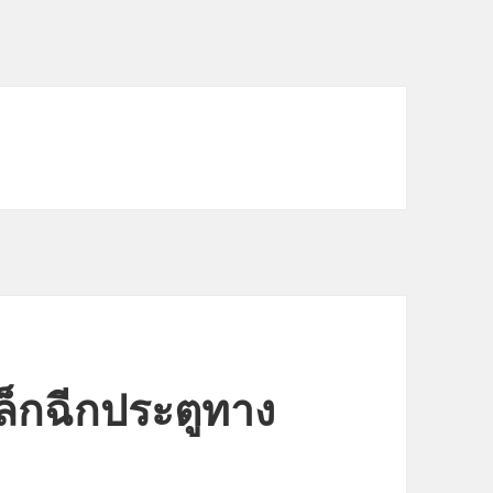
ล็กฉีกประตูทาง