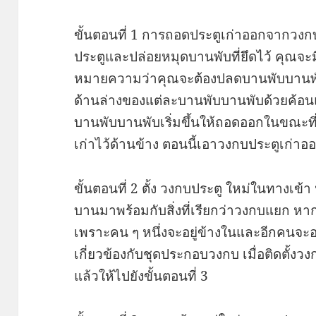
ขั้นตอนที่ 1 การถอดประตูเก่าออกจากวงก
ประตูและปล่อยหมุดบานพับที่ยึดไว้ คุณจะม
หมายความว่าคุณจะต้องปลดบานพับบานพับส
ด้านล่างของแต่ละบานพับบานพับด้วยค้อนแ
บานพับบานพับเริ่มขึ้นให้ถอดออกในขณะที
เก่าไว้ด้านข้าง ตอนนี้เอาวงกบประตูเก่าอ
ขั้นตอนที่ 2 ตั้ง วงกบประตู ใหม่ในทางเข้
บานมาพร้อมกับสิ่งที่เรียกว่าวงกบแยก ห
เพราะคน ๆ หนึ่งจะอยู่ข้างในและอีกคนจะ
เกี่ยวข้องกับชุดประกอบวงกบ เมื่อติดตั้ง
แล้วให้ไปยังขั้นตอนที่ 3