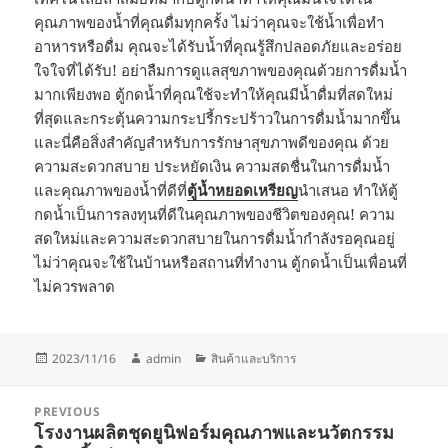
คุณภาพของน้ำที่คุณดื่มทุกครั้ง ไม่ว่าคุณจะใช้น้ำเพื่อทำ
อาหารหรือดื่ม คุณจะได้รับน้ำที่คุณรู้สึกปลอดภัยและอร่อย
ใจใจที่ได้รับ! อย่าลืมการดูแลสุขภาพของคุณด้วยการดื่มน้ำ
มากเพียงพอ ตู้กดน้ำที่คุณใช้จะทำให้คุณมีน้ำดื่มที่สดใหม่
ที่สุดและกระตุ้นความกระปรี้กระปร้าวในการดื่มน้ำมากขึ้น
และนี่คือสิ่งสำคัญสำหรับการรักษาสุขภาพดีของคุณ ด้วย
ความสะดวกสบาย ประหยัดเงิน ความสดชื่นในการดื่มน้ำ
และคุณภาพของน้ำที่ดีที่
ตู้น้ำหยอดเหรียญ
นำเสนอ ทำให้ตู้
กดน้ำเป็นการลงทุนที่ดีในคุณภาพของชีวิตของคุณ! ความ
สดใหม่และความสะดวกสบายในการดื่มน้ำกำลังรอคุณอยู่
ไม่ว่าคุณจะใช้ในบ้านหรือสถานที่ทำงาน ตู้กดน้ำเป็นเพื่อนที่
ไม่ควรพลาด
Posted
Author
Categories
2023/11/16
admin
สินค้าและบริการ
on
Post
PREVIOUS
navigation
โรงงานผลิตชุดยูนิฟอร์มคุณภาพและนวัตกรรม
Previous