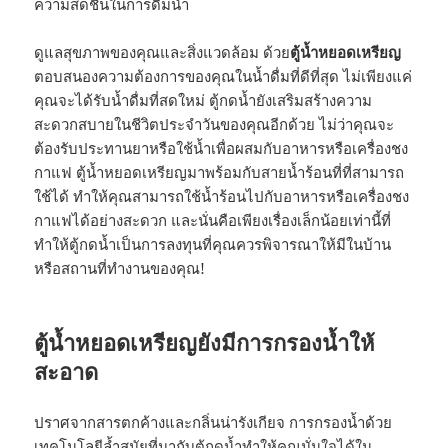
ความสดชื่นในการดื่มน้ำ
ดูแลสุขภาพของคุณและสิ่งแวดล้อม ด้วย
ตู้น้ำหยอดเหรียญ
ตอบสนองความต้องการของคุณในน้ำดื่มที่ดีที่สุด ไม่เพียงแค่
คุณจะได้รับน้ำดื่มที่สดใหม่ ตู้กดน้ำยังเสริมสร้างความ
สะดวกสบายในชีวิตประจำวันของคุณอีกด้วย ไม่ว่าคุณจะ
ต้องรับประทานยาหรือใช้น้ำเพื่อผสมกับอาหารหรือเครื่องชง
กาแฟ ตู้น้ำหยอดเหรียญมาพร้อมกับสายน้ำร้อนที่ที่สามารถ
ใช้ได้ ทำให้คุณสามารถใช้น้ำร้อนไปกับอาหารหรือเครื่องชง
กาแฟได้อย่างสะดวก และนั่นคือเพียงเรื่องเล็กน้อยเท่านี้ที่
ทำให้ตู้กดน้ำเป็นการลงทุนที่คุณควรพิจารณาให้มีในบ้าน
หรือสถานที่ทำงานของคุณ!
ตู้น้ำหยอดเหรียญยังมีการกรองน้ำให้
สะอาด
ปราศจากสารตกค้างและกลิ่นน่ารังเกียจ การกรองน้ำด้วย
เทคโนโลยีล้ำสมัยที่มากับตู้กดน้ำทำให้คุณมั่นใจได้ใน