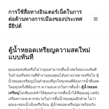
การใช้สื่อทางอินเตอร์เน็ตในการ
ต่อต้านทางการเมืองของประเทศ
อียิปต์
MENU
AND
WIDGETS
ตู้น้ำหยอดเหรียญความสดใหม่
แบบทันที
คุณเคยสงสัยหรือไม่ว่าคุณสามารถดื่มน้ำสดใหม่แบบทันที
ในบ้านหรือสถานที่ทำงานของคุณได้อย่างง่ายดายหรือไม่ ตู้
น้ำหยอดเหรียญเป็นคำตอบที่ถูกใจทุกคนที่ต้องการน้ำดื่มสด
ใหม่ทุกครั้งที่ต้องการ ความสะดวกในการดื่มน้ำ
ตู้น้ำหยอด
เหรียญ
ไม่เพียงแค่ทำให้คุณสามารถดื่มน้ำได้ที่คุณอยู่ แต่ยัง
เสริมความสะดวกสบายในการดื่มน้ำของคุณอีกด้วย ไม่ว่า
คุณจะชอบน้ำเย็นหรือร้อน, ตู้น้ำหยอดเหรียญมาพร้อมกับ