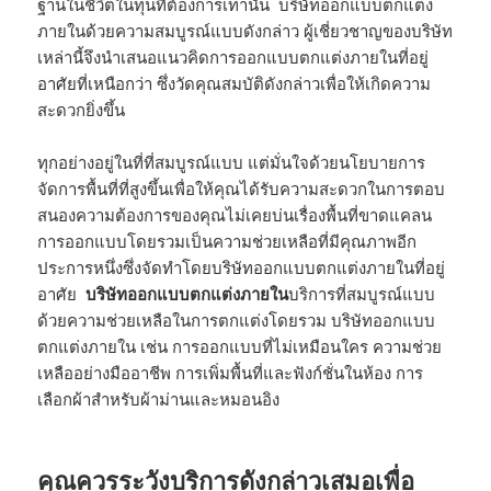
ฐานในชีวิตในทุนที่ต้องการเท่านั้น บริษัทออกแบบตกแต่ง
ภายในด้วยความสมบูรณ์แบบดังกล่าว ผู้เชี่ยวชาญของบริษัท
เหล่านี้จึงนำเสนอแนวคิดการออกแบบตกแต่งภายในที่อยู่
อาศัยที่เหนือกว่า ซึ่งวัดคุณสมบัติดังกล่าวเพื่อให้เกิดความ
สะดวกยิ่งขึ้น
ทุกอย่างอยู่ในที่ที่สมบูรณ์แบบ แต่มั่นใจด้วยนโยบายการ
จัดการพื้นที่ที่สูงขึ้นเพื่อให้คุณได้รับความสะดวกในการตอบ
สนองความต้องการของคุณไม่เคยบ่นเรื่องพื้นที่ขาดแคลน
การออกแบบโดยรวมเป็นความช่วยเหลือที่มีคุณภาพอีก
ประการหนึ่งซึ่งจัดทำโดยบริษัทออกแบบตกแต่งภายในที่อยู่
อาศัย
บริษัทออกแบบตกแต่งภายใน
บริการที่สมบูรณ์แบบ
ด้วยความช่วยเหลือในการตกแต่งโดยรวม บริษัทออกแบบ
ตกแต่งภายใน เช่น การออกแบบที่ไม่เหมือนใคร ความช่วย
เหลืออย่างมืออาชีพ การเพิ่มพื้นที่และฟังก์ชั่นในห้อง การ
เลือกผ้าสำหรับผ้าม่านและหมอนอิง
คุณควรระวังบริการดังกล่าวเสมอเพื่อ