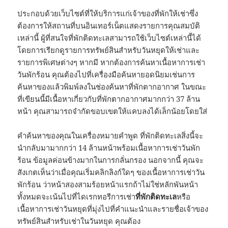
ประกอบด้วยเว็บไซต์ที่ให้บริการแก่เจ้าของที่พักให้เช่าซึ่ง
ต้องการให้สถานที่บนอินเทอร์เน็ตแสดงรายการคุณสมบัติ
เหล่านี้ ผู้ที่สนใจที่พักติดทะเลสามารถใช้เว็บไซต์เหล่านี้ได้
โดยการเรียกดูรายการทรัพย์สินสำหรับวันหยุดให้เช่าและ
รายการพิเศษต่างๆ หากมี หากต้องการค้นหาเนื้อหาการเช่า
วันพักร้อน คุณต้องไปที่เครื่องมือค้นหายอดนิยมเช่นการ
ค้นหาของแล้วพิมพ์ลงในช่องค้นหาที่พักตากอากาศ ในขณะ
ที่เขียนนี้มีเนื้อหาเกี่ยวกับที่พักตากอากาศมากกว่า 37 ล้าน
หน้า คุณสามารถจำกัดขอบเขตให้แคบลงได้เล็กน้อยโดยใส่
คำค้นหาของคุณในเครื่องหมายคำพูด ที่พักติดทะเลสิ่งนี้จะ
นำกลับมามากกว่า 14 ล้านหน้าพร้อมเนื้อหาการเช่าวันพัก
ร้อน ข้อมูลค่อนข้างมากในการกลั่นกรอง นอกจากนี้ คุณจะ
สังเกตเห็นว่าเมื่อคุณเริ่มคลิกลิงก์ใดๆ ของเนื้อหาการเช่าวัน
พักร้อน ว่าหน้าสองสามร้อยหน้าแรกถ้าไม่ใช่หลักพันหน้า
ทั้งหมดจะเน้นไปที่ไดเรกทอรีการเช่า
ที่พักติดทะเล
หรือ
เนื้อหาการเช่าวันหยุดที่มุ่งไปที่คำแนะนำและรายชื่อเจ้าของ
ทรัพย์สินสำหรับเช่าในวันหยุด คุณต้อง