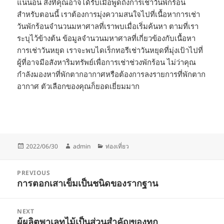
แน่นอน สิ่งที่คุณอาจได้รับเมื่อพูดถึงการเช่าวันพักร้อน
สำหรับตอนนี้ เราต้องการมุ่งความสนใจไปที่เนื้อหาการเช่า
วันพักร้อนจำนวนมหาศาลที่เราพบเมื่อเริ่มค้นหา ตามที่เรา
ระบุไว้ข้างต้น ข้อมูลจำนวนมหาศาลที่เกี่ยวข้องกับเนื้อหา
การเช่าวันหยุด เราจะพบไดเร็กทอรีเช่าวันหยุดที่มุ่งเป้าไปที่
ผู้ที่อาจมีอสังหาริมทรัพย์เพื่อการเช่าช่วงพักร้อน ไม่ว่าคุณ
กำลังมองหาที่พักตากอากาศหรือต้องการลงรายการที่พักตาก
อากาศ ตัวเลือกของคุณก็ยอดเยี่ยมมาก
Posted
Author
Categories
2022/06/30
admin
ท่องเที่ยว
on
Post
PREVIOUS
navigation
การตอกเสาเข็มเป็นชนิดของรากฐาน
Previous
post:
NEXT
ผู้ผลิตพาเลทไม้เป็นส่วนสำคัญของทุก
Next