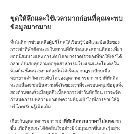
ขุดให้ลึกและใช้เวลามากก่อนที่คุณจะพบ
ข้อมูลมากมาย
ที่เน้นที่การช่วยเหลือผู้บริโภคให้เรียนรู้ข้อดีและข้อเสียของ
การเช่าที่พักติดทะเล ในสถานที่พักผ่อนและสถานที่ท่องเที่ยว
ยอดนิยมบางแห่ง การเติบโตอย่างรวดเร็วของที่พักให้เช่าได้
กลายเป็นภัยคุกคามต่ออุตสาหกรรมโรงแรมและโมเต็ลใน
ท้องถิ่น ซึ่งหน่วยงานท้องถิ่นได้เริ่มออกกฎระเบียบเพื่อ
พยายามจำกัดการเติบโตของอุตสาหกรรมการเช่าที่พักติด
ทะเลเนื่องจากเป็นความตั้งใจของเราที่จะครอบคลุมข้อมูลทั้ง
สองด้านของรั้วเมื่อพูดถึงเนื้อหาการเช่าวันพักร้อน เราจะจัด
กำหนดการบทความบางบทความที่มุ่งเป้าไปที่การช่วยให้ผู้
บริโภคเรียนรู้เพิ่มเติม
เกี่ยวกับอุตสาหกรรมการเช่า
ที่พักติดทะเล ราคาไม่แพง
มาก
ขึ้น เพื่อที่คุณจะได้ตัดสินใจอย่างมีข้อมูลมากขึ้นและรู้อย่าง