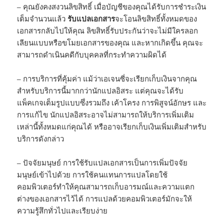
– คุณยังคงสงวนลิขสิทธิ์ เมื่อบัญชีของคุณได้รับการชำระเงิน
เต็มจำนวนแล้ว
รับแปลเอกสาร
จะโอนลิขสิทธิ์ทั้งหมดของ
เอกสารกลับไปให้คุณ ลิขสิทธิ์รับประกันว่าจะไม่มีใครลอก
เลียนแบบหรือขโมยเอกสารของคุณ และหากเกิดขึ้น คุณจะ
สามารถดำเนินคดีกับบุคคลที่กระทำความผิดได้
– การบริการที่คุ้มค่า แม้ว่าเอเจนซี่จะเรียกเก็บเงินจากคุณ
สำหรับบริการนี้มากกว่านักแปลอิสระ แต่คุณจะได้รับ
แพ็คเกจเต็มรูปแบบซึ่งรวมถึง เค้าโครง การพิสูจน์อักษร และ
การแก้ไข นักแปลอิสระอาจไม่สามารถให้บริการเพิ่มเติม
เหล่านี้ทั้งหมดแก่คุณได้ หรืออาจเรียกเก็บเงินเพิ่มเติมสำหรับ
บริการดังกล่าว
– ปัจจัยมนุษย์ การใช้รับแปลเอกสารเป็นการเพิ่มปัจจัย
มนุษย์เข้าไปด้วย การใช้คนแทนการแปลโดยใช้
คอมพิวเตอร์ทำให้คุณสามารถเก็บอารมณ์และความแตก
ต่างของเอกสารไว้ได้ การแปลด้วยคอมพิวเตอร์มักจะให้
ความรู้สึกทั่วไปและเรียบง่าย