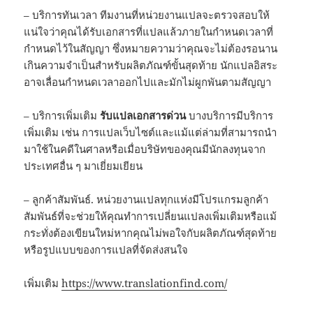
– บริการทันเวลา ทีมงานที่หน่วยงานแปลจะตรวจสอบให้
แน่ใจว่าคุณได้รับเอกสารที่แปลแล้วภายในกำหนดเวลาที่
กำหนดไว้ในสัญญา ซึ่งหมายความว่าคุณจะไม่ต้องรอนาน
เกินความจำเป็นสำหรับผลิตภัณฑ์ขั้นสุดท้าย นักแปลอิสระ
อาจเลื่อนกำหนดเวลาออกไปและมักไม่ผูกพันตามสัญญา
– บริการเพิ่มเติม
รับแปลเอกสารด่วน
บางบริการมีบริการ
เพิ่มเติม เช่น การแปลเว็บไซต์และแม้แต่ล่ามที่สามารถนำ
มาใช้ในคดีในศาลหรือเมื่อบริษัทของคุณมีนักลงทุนจาก
ประเทศอื่น ๆ มาเยี่ยมเยียน
– ลูกค้าสัมพันธ์. หน่วยงานแปลทุกแห่งมีโปรแกรมลูกค้า
สัมพันธ์ที่จะช่วยให้คุณทำการเปลี่ยนแปลงเพิ่มเติมหรือแม้
กระทั่งต้องเขียนใหม่หากคุณไม่พอใจกับผลิตภัณฑ์สุดท้าย
หรือรูปแบบของการแปลที่จัดส่งสนใจ
เพิ่มเติม
https://www.translationfind.com/