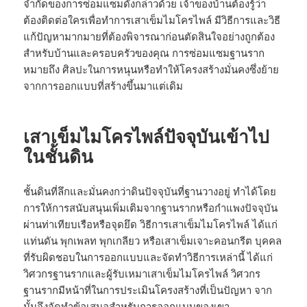
จำกัดของการซ่อมแซมดังกล่าวด้วย เจ้าของบ้านต้องรู้ว่า
ต้องติดต่อใครเพื่อทำการเสาเข็มไมโครไพล์ มีวิธีการและวิธี
แก้ปัญหามากมายที่ต้องพิจารณาก่อนตัดสินใจอย่างถูกต้อง
สำหรับบ้านและครอบครัวของคุณ การซ่อมแซมฐานราก
หมายถึง ศิลปะในการหนุนหรือทำให้โครงสร้างมั่นคงซึ่งย้าย
จากการออกแบบที่สร้างขึ้นมาแต่เดิม
เสาเข็มไมโครไพล์ปัจจุบันเข้าไป
ในชั้นดิน
ชั้นดินที่ลึกและมั่นคงกว่าดินปัจจุบันที่ฐานวางอยู่ ทำได้โดย
การให้การสนับสนุนเพิ่มเติมจากฐานรากหรือกำแพงปัจจุบัน
ผ่านท่าเทียบเรือหรือจุดยึด วิธีการเสาเข็มไมโครไพล์ ได้แก่
แท่นดัน พุกเพลท พุกเกลียว หรือเสาเข็มเจาะคอนกรีต บุคคล
ที่รับผิดชอบในการออกแบบและจัดทำวิธีการเหล่านี้ ได้แก่
วิศวกรฐานรากและผู้รับเหมาเสาเข็มไมโครไพล์ วิศวกร
ฐานรากมีหน้าที่ในการประเมินโครงสร้างที่เป็นปัญหา จาก
นั้นจึงจัดทำข้อเสนอสำหรับการออกแบบของเขา