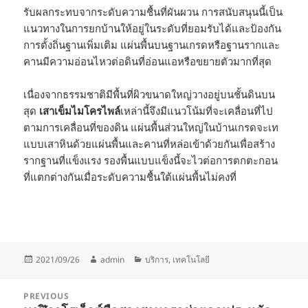
รับผลกระทบจากระดับความชื้นที่ผันผวน การสนับสนุนนี้เป็น
แนวทางในการยกบ้านให้อยู่ในระดับที่ยอมรับได้และป้องกัน
การตั้งถิ่นฐานเพิ่มเติม แผ่นพื้นบนฐานเกรดหรือฐานรากและ
คานมีความอ่อนไหวต่อดินที่อ่อนแอหรือขยายตัวมากที่สุด
เนื่องจากธรรมชาติมีพื้นที่ผิวขนาดใหญ่วางอยู่บนชั้นดินบน
สุด
เสาเข็มไมโครไพล์
เหล่านี้จึงมีแนวโน้มที่จะเคลื่อนที่ไป
ตามการเคลื่อนที่ของดิน แผ่นพื้นส่วนใหญ่ในบ้านเกรดจะเท
แบบเสาหินด้วยแผ่นพื้นและคานที่หล่อเข้าด้วยกันเพื่อสร้าง
รากฐานที่แข็งแรง รองพื้นแบบแข็งนี้จะไวต่อการตกตะกอน
ที่แตกต่างกันเมื่อระดับความชื้นใต้แผ่นพื้นไม่คงที่
Posted
Author
Categories
2021/09/26
admin
บริการ
,
เทคโนโลยี
on
Post
PREVIOUS
navigation