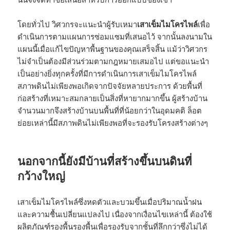
โดยทั่วไป วิศวกรจะแนะนำผู้รับเหมา
เสาเข็มไมโครไพล์
เพื่อ
ดำเนินการตามแผนการซ่อมแซมที่เสนอไว้ จากนั้นลงนามใน
แผนนี้เมื่อแก้ไขปัญหาพื้นฐานของคุณเสร็จสิ้น แม้ว่าวิศวกร
ไม่จำเป็นต้องมีส่วนร่วมตามกฎหมายเสมอไป แต่ขอแนะนำ
เป็นอย่างยิ่งทุกครั้งที่มีการดำเนินการเสาเข็มไมโครไพล์
สภาพดินไม่เพียงพอเกิดจากปัจจัยหลายประการ ด้วยพื้นที่
ก่อสร้างที่เหมาะสมกลายเป็นสิ่งที่หายากมากขึ้น ผู้สร้างบ้าน
จำนวนมากจึงสร้างบ้านบนพื้นที่ที่น้อยกว่าในอุดมคติ ล็อต
ย่อยเหล่านี้มีสภาพดินไม่เพียงพอที่จะรองรับโครงสร้างต่างๆ
นอกจากนี้ยังมีบ้านที่สร้างขึ้นบนดินที่
กว้างใหญ่
เสาเข็มไมโครไพล์ซึ่งหดตัวและบวมขึ้นเมื่อปริมาณน้ำฝน
และความชื้นเปลี่ยนแปลงไป เนื่องจากเงื่อนไขเหล่านี้ ต้องใช้
ผลิตภัณฑ์รองพื้นรองพื้นเพื่อรองรับจากชั้นที่ลึกกว่าซึ่งไม่ได้