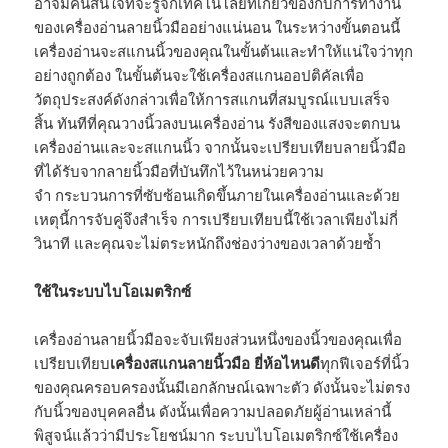
อาจมีคนสนใจที่จะรู้จักเทคโนโลยีที่เกี่ยวข้องกับการทำงาน
ของเครื่องอ่านลายนิ้วมืออย่างแน่นอน ในระหว่างขั้นตอนนี้
เครื่องอ่านจะสแกนนิ้วของคุณในขั้นต้นและทำให้แน่ใจว่าทุก
อย่างถูกต้อง ในขั้นต้นจะใช้เครื่องสแกนออปติคัลเพื่อ
วัตถุประสงค์ดังกล่าวเพื่อให้การสแกนที่สมบูรณ์แบบเสร็จ
สิ้น ทันทีที่คุณวางนิ้วลงบนเครื่องอ่าน รังสีของแสงจะตกบน
เครื่องอ่านและจะสแกนนิ้ว จากนั้นจะเปรียบเทียบลายนิ้วมือ
ที่ได้รับจากลายนิ้วมือที่บันทึกไว้ในหน่วยความ
จำ กระบวนการที่ซับซ้อนเกิดขึ้นภายในเครื่องอ่านและด้วย
เหตุนี้การจับคู่จึงสำเร็จ การเปรียบเทียบนี้ใช้เวลาเพียงไม่กี่
วินาที และคุณจะไม่ตระหนักถึงช่องว่างของเวลาด้วยซ้ำ
ใช้ในระบบไบโอเมตริกซ์
เครื่องอ่านลายนิ้วมือจะจับเพียงส่วนหนึ่งของนิ้วของคุณเพื่อ
เปรียบเทียบ
เครื่องสแกนลายนิ้วมือ ยี่ห้อไหนดี
ทุกฟีเจอร์ที่นิ้ว
ของคุณครอบครองนั้นมีเอกลักษณ์เฉพาะตัว ดังนั้นจะไม่ตรง
กับนิ้วของบุคคลอื่น ดังนั้นเพื่อความปลอดภัยผู้อ่านเหล่านี้
พิสูจน์แล้วว่ามีประโยชน์มาก ระบบไบโอเมตริกซ์ใช้เครื่อง