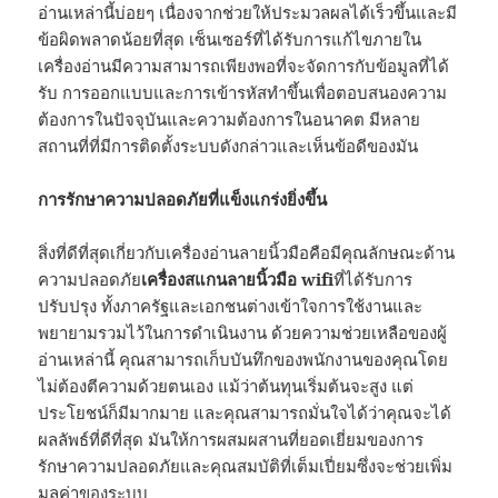
อ่านเหล่านี้บ่อยๆ เนื่องจากช่วยให้ประมวลผลได้เร็วขึ้นและมี
ข้อผิดพลาดน้อยที่สุด เซ็นเซอร์ที่ได้รับการแก้ไขภายใน
เครื่องอ่านมีความสามารถเพียงพอที่จะจัดการกับข้อมูลที่ได้
รับ การออกแบบและการเข้ารหัสทำขึ้นเพื่อตอบสนองความ
ต้องการในปัจจุบันและความต้องการในอนาคต มีหลาย
สถานที่ที่มีการติดตั้งระบบดังกล่าวและเห็นข้อดีของมัน
การรักษาความปลอดภัยที่แข็งแกร่งยิ่งขึ้น
สิ่งที่ดีที่สุดเกี่ยวกับเครื่องอ่านลายนิ้วมือคือมีคุณลักษณะด้าน
ความปลอดภัย
เครื่องสแกนลายนิ้วมือ wifi
ที่ได้รับการ
ปรับปรุง ทั้งภาครัฐและเอกชนต่างเข้าใจการใช้งานและ
พยายามรวมไว้ในการดำเนินงาน ด้วยความช่วยเหลือของผู้
อ่านเหล่านี้ คุณสามารถเก็บบันทึกของพนักงานของคุณโดย
ไม่ต้องตีความด้วยตนเอง แม้ว่าต้นทุนเริ่มต้นจะสูง แต่
ประโยชน์ก็มีมากมาย และคุณสามารถมั่นใจได้ว่าคุณจะได้
ผลลัพธ์ที่ดีที่สุด มันให้การผสมผสานที่ยอดเยี่ยมของการ
รักษาความปลอดภัยและคุณสมบัติที่เต็มเปี่ยมซึ่งจะช่วยเพิ่ม
มูลค่าของระบบ