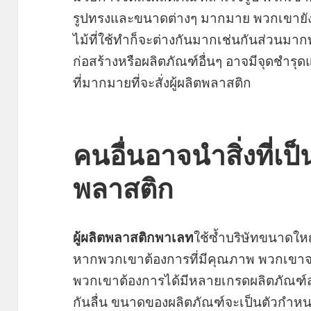
รูปทรงและขนาดต่างๆ มากมาย พวกเขาย
ไม้ที่ใช้ทำก็จะต่างกันมากเช่นกันส่วนมา
ก่อสร้างหรือผลิตภัณฑ์อื่นๆ อาจมีจุดชำรุ
ที่มากมายที่จะสั่งผู้ผลิตพลาสติก
คนอื่นอาจนำสิ่งที่เป็
พลาสติก
ผู้ผลิตพลาสติกพาเลท
ใช้ซ้ำบริษัทขนาดใหญ
หากพวกเขาต้องการที่มีคุณภาพ พวกเขาจะต้
พวกเขาต้องการได้มีหลายเกรดผลิตภัณฑ์ส
กันลื่น ขนาดของผลิตภัณฑ์จะเป็นตัวกำหน