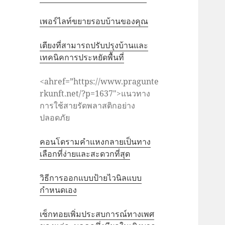
เพอร์ไลท์ขยายรอบบ้านของคุณ
เตียงที่สามารถปรับปรุงบ้านและ
เทคนิคการประหยัดพื้นที่
<ahref=”https://www.pragunte
rkunft.net/?p=1637″>แนวทาง
การใช้สายรัดพลาสติกอย่าง
ปลอดภัย
คอนโดรามคำแหงกลายเป็นทาง
เลือกที่ง่ายและสะดวกที่สุด
วิธีการออกแบบป้ายไวนิลแบบ
กำหนดเอง
เซ็กทอยเพิ่มประสบการณ์ทางเพศ