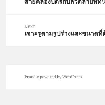
สายคล้องบัตรกับลวดลายที่ทัน
Previous
post:
NEXT
เจาะรูตามรูปร่างและขนาดที่ต้
Next
post:
Proudly powered by WordPress