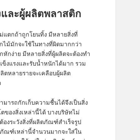
งและผู้ผลิตพลาสติก
แตกถ้าถูกโยนทิ้ง มีหลายสิ่งที่
ิกไม้มักจะใช้ในทางที่ผิดมากกว่า
หักง่าย มีหลายสิ่งที่ผู้ผลิตจะต้องทำ
าแข็งแรงและรับน้ำหนักได้มาก รวม
ู้ผลิตหลายรายจะเคลือบผู้ผลิต
ต
สามารถกักเก็บความชื้นได้จึงเป็นสิ่ง
องสิ่งเหล่านี้ได้ บางบริษัทไม่
งระวังสิ่งที่ผลิตภัณฑ์สำเร็จรูป
ตภัณฑ์เหล่านี้จำนวนมากจะใส่ใน