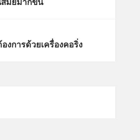
สมัยมากขึ้น
องการด้วยเครื่องคอริ่ง