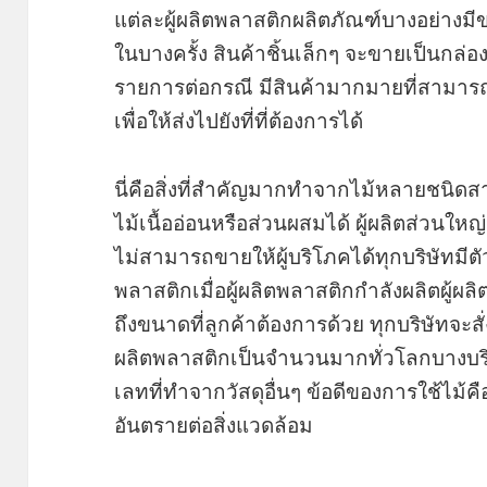
แต่ละผู้ผลิตพลาสติกผลิตภัณฑ์บางอย่างมีข
ในบางครั้ง สินค้าชิ้นเล็กๆ จะขายเป็นกล
รายการต่อกรณี มีสินค้ามากมายที่สามารถใช
เพื่อให้ส่งไปยังที่ที่ต้องการได้
นี่คือสิ่งที่สำคัญมากทำจากไม้หลายชนิดสา
ไม้เนื้ออ่อนหรือส่วนผสมได้ ผู้ผลิตส่วนให
ไม่สามารถขายให้ผู้บริโภคได้ทุกบริษัทมีต
พลาสติกเมื่อผู้ผลิตพลาสติกกำลังผลิตผู้
ถึงขนาดที่ลูกค้าต้องการด้วย ทุกบริษัทจะสั่ง
ผลิตพลาสติกเป็นจำนวนมากทั่วโลกบางบริษ
เลทที่ทำจากวัสดุอื่นๆ ข้อดีของการใช้ไม้คื
อันตรายต่อสิ่งแวดล้อม