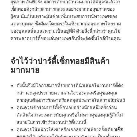
สุขภาพ อันที่จริง ผลการศึกษาจำนวนมากได้พิสูจน์แล้วว่า
เซ็กทอยดังกล่าวสามารถส่งผลอย่างมากต่อสุขภาพของ
ผู้คน นั่นเป็นเพราะมันช่วยเพิ่มประสบการณ์ทางเพศของ
แต่ละบุคคล ซึ่งมีผลโดยตรงในเชิงบวกต่อสุขภาพโดยรวม
ของบุคคลนั้นและความเป็นอยู่ที่ดี ด้วยสิ่งนี้กล่าวว่าคุณไม่
ควรพลาดปาร์ตี้ของเล่นทางเพศอื่นที่จะจัดขึ้นใกล้บ้านคุณ
จำไว้ว่าปาร์ตี้เซ็กทอยมีสินค้า
มากมาย
ดังนั้นจึงมีโอกาสมากที่รายการที่นำเสนอในงานปาร์ตี้ดัง
กล่าวจะจุดประกายความสนใจของคุณหรือคู่ของคุณ
หากคุณต้องการรักษาหรือลดจุดประกายในความสัมพันธ์
คุณควรเข้าร่วมปาร์ตี้เซ็กทอยอย่างน้อยหนึ่งครั้งก่อน
ตัดสินใจว่าจะเหมาะกับคุณหรือไม่หากคู่ของคุณรู้สึกไม่
สบายในการเข้าร่วมงานปาร์ตี้แบบนี้
คุณควรโน้มน้าวให้เขาหรือเธอลองทำเพียงครั้งเดียว
เซ็ก
ทอย
จำไว้ว่าถ้าคุณได้เข้าร่วมงานดังกล่าวเป็นครั้งแรก