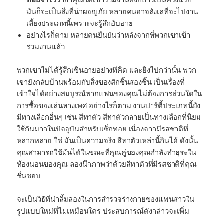
มันก็จะเป็นสิ่งที่น่าผจญภัย หลายคนอาจลังเลที่จะไปงาน
เลี้ยงประเภทนี้เพราะจะรู้สึกอับอาย
อย่างไรก็ตาม หลายคนยืนยันว่าหลังจากที่พวกเขาเข้า
ร่วมงานแล้ว
พวกเขาไม่ได้รู้สึกเขินอายอย่างที่คิด และยิ่งไปกว่านั้น พวก
เขายังกลับบ้านพร้อมกับสิ่งของสักชิ้นสองชิ้น เป็นเรื่องที่
เข้าใจได้อย่างสมบูรณ์หากแฟนของคุณไม่ต้องการส่วนใดใน
การซื้อของเล่นทางเพศ อย่างไรก็ตาม งานปาร์ตี้ประเภทนี้ยัง
มีทางเลือกอื่นๆ เช่น สีทาตัว สีทาตัวกลายเป็นทางเลือกที่นิยม
ใช้กันมากในปัจจุบันสำหรับเซ็กทอย เนื่องจากมีรสชาติที่
หลากหลาย ใช่ มันเป็นความจริง สีทาตัวเหล่านี้กินได้ ดังนั้น
คุณสามารถใช้มันได้ในขณะที่คุณคู่ของคุณกำลังทำธุระใน
ห้องนอนของคุณ ลองนึกภาพว่าด้วยสีทาตัวที่มีรสชาติที่คุณ
ชื่นชอบ
จะเป็นวิธีที่น่าลิ้มลองในการสำรวจร่างกายของแฟนสาวใน
รูปแบบใหม่ที่ไม่เหมือนใคร ประสบการณ์ดังกล่าวจะเพิ่ม