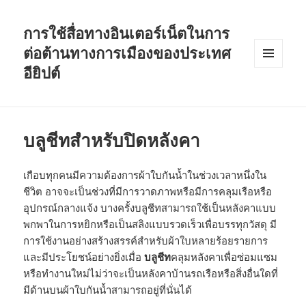
การใช้สื่อทางอินเตอร์เน็ตในการ
ต่อต้านทางการเมืองของประเทศ
อียิปต์
MENU
AND
WIDGETS
บลูชีทสำหรับปิดหลังคา
เกือบทุกคนมีความต้องการผ้าใบกันน้ำในช่วงเวลาหนึ่งใน
ชีวิต อาจจะเป็นช่วงที่มีการวาดภาพหรือมีการคลุมเรือหรือ
อุปกรณ์กลางแจ้ง บางครั้งบลูชีทสามารถใช้เป็นหลังคาแบบ
พกพาในการหยิกหรือเป็นสลิงแบบรวดเร็วเพื่อบรรทุกวัสดุ มี
การใช้งานอย่างสร้างสรรค์สำหรับผ้าใบหลายร้อยรายการ
และมีประโยชน์อย่างยิ่งเมื่อ
บลูชีท
คลุมหลังคาเพื่อซ่อมแซม
หรือทำงานใหม่ไม่ว่าจะเป็นหลังคาบ้านรถเรือหรือสิ่งอื่นใดที่
มีด้านบนผ้าใบกันน้ำสามารถอยู่ที่นั่นได้