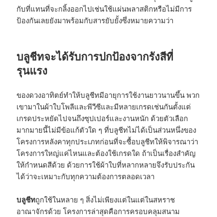
กับที่แทนที่จะกลิ้งออกไปเช่นใช้แผ่นพลาสติกหรือไม่มีการ
ป้องกันเลยยังมาพร้อมกับสารยับยั้งซึ่งหมายความว่า
บลูชีทจะได้รับการปกป้องจากรังสีที่
รุนแรง
ของดวงอาทิตย์ทำให้บลูชีทมีอายุการใช้งานยาวนานขึ้น พวก
เขามาในผ้าใบโพลีและพีวีซีและมีหลายเกรดเช่นกันตั้งแต่
เกรดประหยัดไปจนถึงซุปเปอร์และงานหนัก ด้วยตัวเลือก
มากมายนี้ไม่มีข้อแก้ตัวใด ๆ ที่บลูชีทไม่ได้เป็นส่วนหนึ่งของ
โครงการหลังคาทุกประเภทก่อนที่จะซื้อบลูชีทให้พิจารณาว่า
โครงการใหญ่แค่ไหนและต้องใช้เกรดใด ถ้าเป็นเรื่องสำคัญ
ให้กำหนดสีด้วย ด้วยการใช้ผ้าใบที่หลากหลายจึงรับประกัน
ได้ว่าจะเหมาะกับทุกความต้องการตลอดเวลา
บลูชีท
ถูกใช้ในหลาย ๆ สิ่งไม่เพียงแต่ในแต่ในสหราช
อาณาจักรด้วย โครงการล่าสุดคือการครอบคลุมสนาม