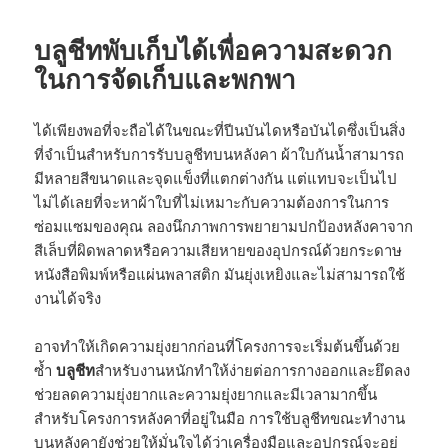
บลูชีทพับเก็บได้เพื่อความสะดวก
ในการจัดเก็บและพกพา
ได้เพียงพอที่จะถือได้ในขณะที่ปีนบันไดหรือบันไดซึ่งเป็นสิ่ง
ที่จำเป็นสำหรับการรับบลูชีทบนหลังคา ผ้าใบกันน้ำสามารถ
มีหลายสีขนาดและจุดแข็งที่แตกต่างกัน แต่แทบจะเป็นไป
ไม่ได้เลยที่จะหาผ้าใบที่ไม่เหมาะกับความต้องการในการ
ซ่อมแซมของคุณ ลองนึกภาพการพยายามปกป้องหลังคาจาก
สีเล็บที่ผิดพลาดหรือความเสียหายของอุปกรณ์ด้วยกระดาษ
หนังสือพิมพ์หรือแผ่นพลาสติก มันยุ่งเหยิงและไม่สามารถใช้
งานได้จริง
อาจทำให้เกิดความยุ่งยากก่อนที่โครงการจะเริ่มต้นขึ้นด้วย
ซ้ำ
บลูชีท
สำหรับงานหนักทำให้ง่ายต่อการกางออกและยึดลง
ช่วยลดความยุ่งยากและความยุ่งยากและมีเวลามากขึ้น
สำหรับโครงการหลังคาที่อยู่ในมือ การใช้บลูชีทขณะทำงาน
บนหลังคายังช่วยให้มั่นใจได้ว่าเครื่องมือและอุปกรณ์จะอยู่