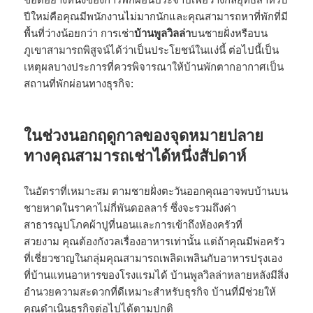
ปีใหม่คือคุณมีพนักงานไม่มากนักและคุณสามารถหาที่พักที่มี
พื้นที่ว่างน้อยกว่า การเช่า
บ้านพูลวิลล่า
บนชายฝั่งหรือบน
ภูเขาสามารถพิสูจน์ได้ว่าเป็นประโยชน์ในแง่นี้ ต่อไปนี้เป็น
เหตุผลบางประการที่ควรพิจารณาให้บ้านพักตากอากาศเป็น
สถานที่พักผ่อนทางธุรกิจ:
ในช่วงนอกฤดูกาลของจุดหมายปลาย
ทางคุณสามารถเช่าได้หนึ่งสัปดาห์
ในอัตราที่เหมาะสม ตามชายฝั่งตะวันออกคุณอาจพบบ้านบน
ชายหาดในราคาไม่กี่พันดอลลาร์ ซึ่งจะรวมถึงค่า
สาธารณูปโภคผ้าปูที่นอนและการเข้าถึงห้องครัวที่
สวยงาม คุณต้องกังวลเรื่องอาหารเท่านั้น แต่ถ้าคุณมีพ่อครัว
ที่เชี่ยวชาญในกลุ่มคุณสามารถเพลิดเพลินกับอาหารปรุงเอง
ที่บ้านแทนอาหารของโรงแรมได้ บ้านพูลวิลล่าหลายหลังมีสิ่ง
อำนวยความสะดวกที่ดีเหมาะสำหรับธุรกิจ บ้านที่มีช่วยให้
คุณดำเนินธุรกิจต่อไปได้ตามปกติ