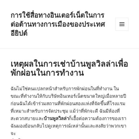
การใช้สื่อทางอินเตอร์เน็ตในการ
ต่อต้านทางการเมืองของประเทศ
อียิปต์
MENU
AND
WIDGETS
เหตุผลในการเช่าบ้านพูลวิลล่าเพื่อ
พักผ่อนในการทำงาน
ฉันไม่ใช่คนแปลกหน้าสำหรับการพักผ่อนในที่ทำงาน ใน
ขณะที่ทำงานให้กับบริษัทอินเทอร์เน็ตขนาดใหญ่เมื่อหลายปี
ก่อนฉันได้เข้าร่วมสถานที่พักผ่อนสองแห่งที่จัดขึ้นที่โรงแรม
ที่เหมาะสำหรับการจัดประชุม แม้ว่าที่พักจะดี ฉันมีห้องที่
สะดวกสบายและ
บ้านพูลวิลล่า
ก็เอื้อต่อความต้องการของเรา
ฉันมองย้อนกลับไปดูเหตุการณ์เหล่านั้นและสงสั
ยว่าพวกเขา
จะ