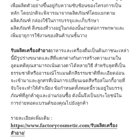
เพื่อผลิตตัวอย่างขึ้นอยู่กับความซับซ้อนของโครงการเป็น
หลัก โดยปกติจะพิจารณาจากผลิตภัณฑ์โดยแยกตาม
ผลิตภัณฑ์ กล่องใช้ในการบรรจุและเก็บรักษา
ผลิตภัณฑ์ สิ่งของที่วางอยู่ในกล่องนั้นง่ายต่อการพกพาและ
เพิ่มอายุการใช้งานของสินค้าบนชั้นวาง
รับผลิตเครื่องสำอาง
อาหารและเครื่องดื่มเป็นต้นภาชนะเหล่า
นี้มีรูปร่างขนาดและสีที่แตกต่างกันการสร้างความงามใน
อุดมคติคุณสามารถเน้นดวงตาได้หลายวิธี สำหรับลุคที่เป็น
ธรรมชาติหรืออารมณ์โรแมนติกสีธรรมชาติที่ละเอียดอ่อน
จะเข้ามาและลูกศรที่เน้นการเปลี่ยนเฉดสีหรือสโมกกี้อายที่
จับใจจะทำให้สำเนียง ข้อกำหนดทั้งหมดนี้รวมอยู่ในบรรจุ
ภัณฑ์ที่ลูกค้าดูและอ่านก่อนซื้อ ดังนั้นจึงเป็นประโยชน์ใน
การถ่ายทอดแบรนด์ของคุณไปยังลูกค้า
รายละเอียดเพิ่มเติม :
https://www.factorycosmetic.com/รับผลิตเครื่อง
สำอาง/