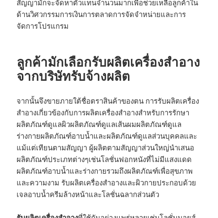
สัญญามักจะจัดหาตัวแทนจำนวนมากเพื่อช่วยเหลือลูกค้าใน
ด้านวิศวกรรมการเงินการตลาดการจัดจำหน่ายและการ
จัดการโปรแกรม
ลูกค้ามักเลือกรับผลิตเครื่องสำอาง
จากบริษัทรับจ้างผลิต
จากนั้นจึงขายภายใต้ชื่อตราสินค้าของตน การรับผลิตเครื่อง
สำอางเกี่ยวข้องกับการผลิตเครื่องสำอางสำหรับการรักษา
ผลิตภัณฑ์ดูแลผิวผลิตภัณฑ์ดูแลเส้นผมผลิตภัณฑ์ดูแล
ร่างกายผลิตภัณฑ์อาบน้ำและผลิตภัณฑ์ดูแลส่วนบุคคลและ
แม้แต่เทียนตามสัญญา ผู้ผลิตตามสัญญาส่วนใหญ่นำเสนอ
ผลิตภัณฑ์ประเภทต่างๆเช่นโลชั่นฟอกหนังที่ไม่มีแสงแดด
ผลิตภัณฑ์อาบน้ำและร่างกายรวมถึงผลิตภัณฑ์เพื่อสุขภาพ
และความงาม รับผลิตเครื่องสำอางและผิวกายประกอบด้วย
เจลอาบน้ำครีมล้างหน้าและโลชั่นฉลากส่วนตัว
รับผลิตเครื่องสำอาง
ที่ใช้กันอย่างแพร่หลายเช่นโลชั่นมอยส์