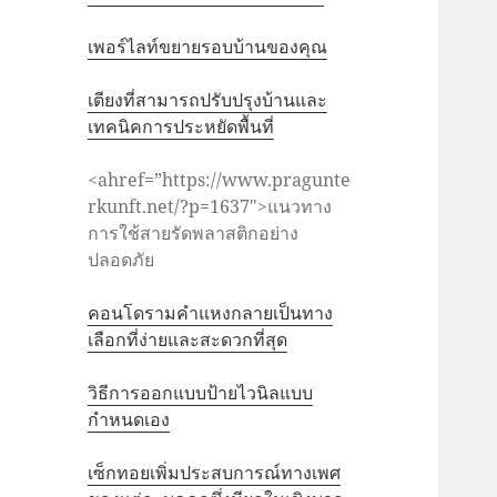
เพอร์ไลท์ขยายรอบบ้านของคุณ
เตียงที่สามารถปรับปรุงบ้านและ
เทคนิคการประหยัดพื้นที่
<ahref=”https://www.pragunte
rkunft.net/?p=1637″>แนวทาง
การใช้สายรัดพลาสติกอย่าง
ปลอดภัย
คอนโดรามคำแหงกลายเป็นทาง
เลือกที่ง่ายและสะดวกที่สุด
วิธีการออกแบบป้ายไวนิลแบบ
กำหนดเอง
เซ็กทอยเพิ่มประสบการณ์ทางเพศ