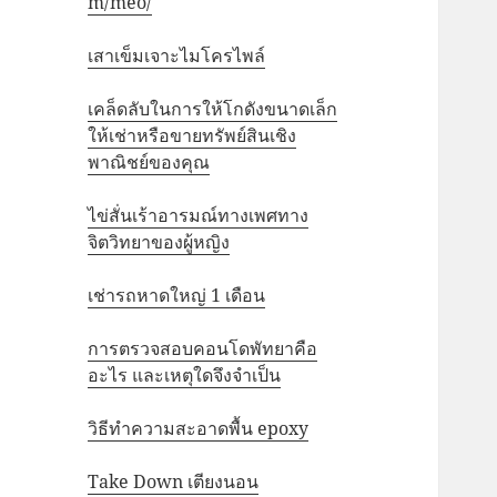
m/meo/
เสาเข็มเจาะไมโครไพล์
เคล็ดลับในการให้โกดังขนาดเล็ก
ให้เช่าหรือขายทรัพย์สินเชิง
พาณิชย์ของคุณ
ไข่สั่นเร้าอารมณ์ทางเพศทาง
จิตวิทยาของผู้หญิง
เช่ารถหาดใหญ่ 1 เดือน
การตรวจสอบคอนโดพัทยาคือ
อะไร และเหตุใดจึงจำเป็น
วิธีทำความสะอาดพื้น epoxy
Take Down เตียงนอน