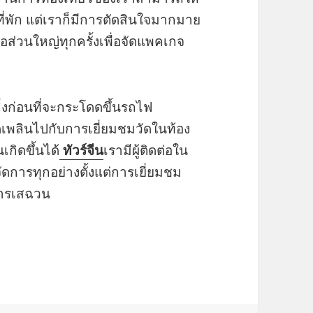
่พัก แต่เราก็มีการตัดสินใจมากมาย
่วนใหญ่ทุกครั้งเพื่อจัดแพคเกจ
งก่อนที่จะกระโดดขึ้นรถไฟ
ิดเพลินไปกับการเยี่ยมชมวัดในท้อง
เกิดขึ้นได้
ทัวร์จีน
เรามีผู้ติดต่อใน
ดการทุกอย่างตั้งแต่การเยี่ยมชม
หารเสฉวน