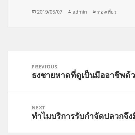
Posted
Author
Categories
2019/05/07
admin
ท่องเที่ยว
on
Post
navigation
PREVIOUS
ธงชายหาดที่ดูเป็นมืออาชีพด้วยว
Previous
post:
NEXT
ทำไมบริการรับกำจัดปลวกจึงมี
Next
post: