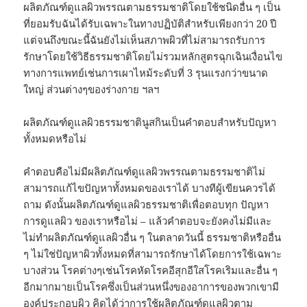
ผลิตภัณฑ์ดูแลผิวพรรณตามธรรมชาติโดยใช้ชนิดอื่น ๆ เป็น
ที่ยอมรับฉันได้รับเฉพาะในทางปฏิบัติสำหรับเพียงกว่า 20 ปี
แต่จนถึงขณะนี้ฉันยังไม่เห็นสภาพผิวที่ไม่สามารถรับการ
รักษาโดยใช้วิธีธรรมชาติโดยไม่รวมหลักสูตรฉุกเฉินเงื่อนไข
ทางการแพทย์เช่นการเผาไหม้ระดับที่ 3 รุนแรงกว่าขนาด
ใหญ่ ส่วนต่างๆของร่างกาย ฯลฯ
ผลิตภัณฑ์ดูแลผิวธรรมชาตินูสกินเป็นคำตอบสำหรับปัญหา
ทั้งหมดหรือไม่
คำตอบคือไม่มีผลิตภัณฑ์ดูแลผิวพรรณตามธรรมชาติไม่
สามารถแก้ไขปัญหาทั้งหมดของเราได้ บางทีผู้เขียนควรได้
ถาม ดังนั้นผลิตภัณฑ์ดูแลผิวธรรมชาติเพื่อตอบทุก ปัญหา
การดูแลผิว ของเราหรือไม่ – แล้วคำตอบจะยังคงไม่มีและ
ไม่ทำผลิตภัณฑ์ดูแลผิวอื่น ๆ ในตลาดวันนี้ ธรรมชาติหรืออื่น
ๆ ไม่ใช่ปัญหาผิวทั้งหมดที่สามารถรักษาได้โดยการใช้เฉพาะ
บางส่วน โรคต่างๆเช่นโรคหัดโรคอีสุกอีใสโรคเริมและอื่น ๆ
อีกมากมายเป็นโรคซึ่งเป็นส่วนหนึ่งของอาการของพวกเขามี
องค์ประกอบผิว คิดได้ว่าการใช้ผลิตภัณฑ์ดูแลผิวตาม