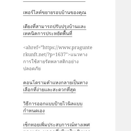
เพอร์ไลท์ขยายรอบบ้านของคุณ
เตียงที่สามารถปรับปรุงบ้านและ
เทคนิคการประหยัดพื้นที่
<ahref=”https://www.pragunte
rkunft.net/?p=1637″>แนวทาง
การใช้สายรัดพลาสติกอย่าง
ปลอดภัย
คอนโดรามคำแหงกลายเป็นทาง
เลือกที่ง่ายและสะดวกที่สุด
วิธีการออกแบบป้ายไวนิลแบบ
กำหนดเอง
เซ็กทอยเพิ่มประสบการณ์ทางเพศ