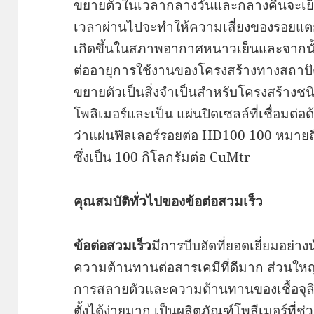
ขยายตัวในเวลากลางวันและกลางคืนจะเย็นล
เวลาผ่านไปจะทำให้ความเสี่ยงของรอยแตก
เกิดขึ้นในสภาพอากาศหนาวเย็นและจากนั้
ต่ออายุการใช้งานของโครงสร้างทางสถาปัตย
ขยายตัวเป็นสิ่งจำเป็นสำหรับโครงสร้างชนิดน
โพลิเมอร์และเป็น แผ่นปิดเซลล์ที่เชื่อมต่
ว่าแผ่นฟิลเลอร์รอยต่อ HD100 100 หมาย
ซึ่งเป็น 100 กิโลกรัมต่อ CuMtr
คุณสมบัติทั่วไป
ของ
ข้อต่อสวมเร็ว
ข้อต่อสวมเร็ว
มีการบีบอัดที่ยอดเยี่ยมอย่
ความต้านทานต่อสารเคมีที่ดีมาก ส่วนใ
การสลายตัวและความต้านทานของเชื้อจุลินท
ตั้งได้ง่ายมาก เป็นผลิตภัณฑ์โพลีเมอร์ที