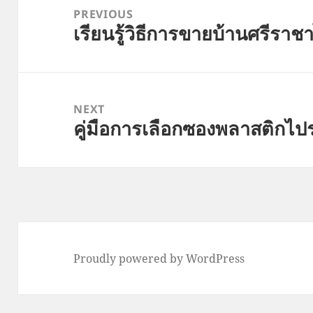
navigation
PREVIOUS
เรียนรู้วิธีการขายบ้านศรีราช
Previous
post:
NEXT
คู่มือการเลือกซองพลาสติกไปรษ
Next
post:
Proudly powered by WordPress