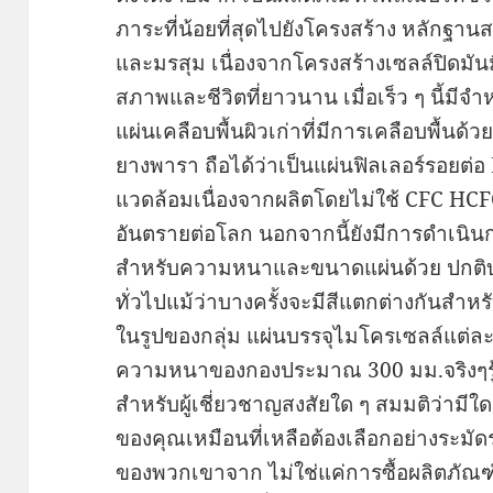
ภาระที่น้อยที่สุดไปยังโครงสร้าง หลักฐ
และมรสุม เนื่องจากโครงสร้างเซลล์ปิดมันม
สภาพและชีวิตที่ยาวนาน เมื่อเร็ว ๆ นี้มี
แผ่นเคลือบพื้นผิวเก่าที่มีการเคลือบพื้นด
ยางพารา ถือได้ว่าเป็นแผ่นฟิลเลอร์รอยต่อ H
แวดล้อมเนื่องจากผลิตโดยไม่ใช้ CFC HCFC
อันตรายต่อโลก นอกจากนี้ยังมีการดำเนิ
สำหรับความหนาและขนาดแผ่นด้วย ปกติบอ
ทั่วไปแม้ว่าบางครั้งจะมีสีแตกต่างกันสำ
ในรูปของกลุ่ม แผ่นบรรจุไมโครเซลล์แต่ละช
ความหนาของกองประมาณ 300 มม.จริงๆรู้
สำหรับผู้เชี่ยวชาญสงสัยใด ๆ สมมติว่ามีใด 
ของคุณเหมือนที่เหลือต้องเลือกอย่างระมัดระ
ของพวกเขาจาก ไม่ใช่แค่การซื้อผลิตภัณฑ์เท