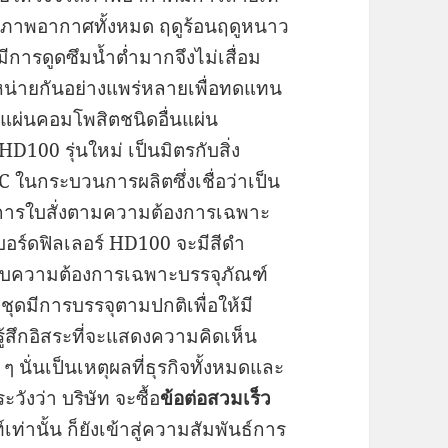
านสภาพอากาศทั้งหมด ฤดูร้อนฤดูหนาว
ีการดูดซึมน้ำต่ำมากจึงไม่เสื่อม
จำหน่ายกันอย่างแพร่หลายเพื่อทดแทน
้วยแผ่นคอมโพสิตชนิดอื่นแผ่น
D100 รุ่นใหม่ เป็นมิตรกับสิ่ง
 ในกระบวนการผลิตซึ่งเชื่อว่าเป็น
นการใบสั่งตามความต้องการเฉพาะ
ร์ดฟิลเลอร์ HD100 จะมีสีดำ
หรับความต้องการเฉพาะบรรจุภัณฑ์
ุดมีการบรรจุตามปกติเพื่อให้มี
สึกอิสระที่จะแสดงความคิดเห็น
ๆ นั่นเป็นเหตุผลที่ธุรกิจทั้งหมดและ
วังว่า บริษัท จะซื้อ
ข้อต่อสวมเร็ว
่านั้น ก็ยังเข้าสู่ความสัมพันธ์การ