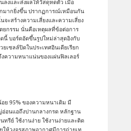
งและส่งผลให้วัสดุหดตัว เมื่อ
มากยิ่งขึ้น ปรากฏการณ์เหมือนกัน
นจะสร้างความเสี่ยงและความเสี่ยง
กรรม นั่นคือเหตุผลที่ข้อต่อการ
ี้ บอร์ดอัดขึ้นรูปใหม่ล่าสุดอิงกับ
อด้วยเซลล์ปิดในประเทศอินเดียเรียก
ถึงความหนาแน่นของแผ่นฟิลเลอร์
างน้อย 95% ของความหนาเดิม มี
หญ่อ่อนแอถึงปานกลางกรด หลักฐาน
รีย์ ใช้งานง่าย ใช้งานง่ายและติด
่ช่วยให้วงจรสภาพอากาศมีการถ่ายเท