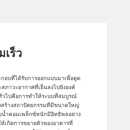
เร็ว
กอบที่ได้รับการออกแบบมาเพื่อดูด
ละสภาวะอากาศที่เย็นลงไปยังองค์
ั่วไปคือการทำให้ระบบที่สมบูรณ์
สร้างสถาปัตยกรรมที่มีขนาดใหญ่
น้ำคอมเพล็กซ์หนักมีอิทธิพลอย่าง
อให้เกิดการขยายตัวของอาคารที่