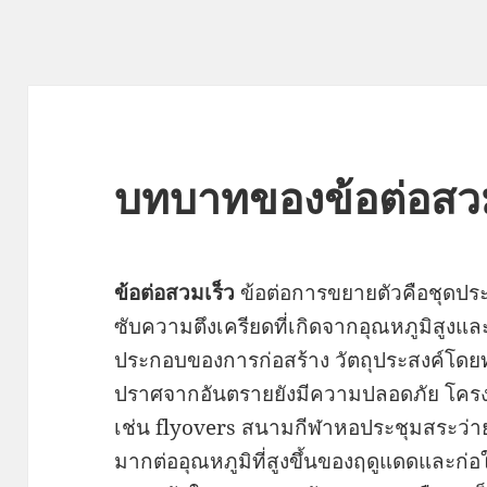
บทบาทของข้อต่อสวม
ข้อต่อสวมเร็ว
ข้อต่อการขยายตัวคือชุดประ
ซับความตึงเครียดที่เกิดจากอุณหภูมิสูงแ
ประกอบของการก่อสร้าง วัตถุประสงค์โดยท
ปราศจากอันตรายยังมีความปลอดภัย โครง
เช่น flyovers สนามกีฬาหอประชุมสระว่าย
มากต่ออุณหภูมิที่สูงขึ้นของฤดูแดดและก่