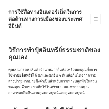
การใช้สื่อทางอินเตอร์เน็ตในการ
ต่อต้านทางการเมืองของประเทศ
อียิปต์
MENU
AND
WIDGETS
วิธีการทำปุ๋ยอินทรีย์ธรรมชาติของ
คุณเอง
คุณสามารถหาสินค้าจำนวนมากในห้องครัวของคุณซึ่งอาจ
ใช้ทำ
ปุ๋ยอินทรีย์
ได้ ผักและผักอื่น ๆ ที่เหลือกินได้จากครัวมี
สารบำรุงมากมายซึ่งจำเป็นสำหรับการเพาะปลูกพืชในสวน
ของคุณ ด้วยของเหลือใช้ในครัวและขยะจากสวนคุณ
สามารถผลิตดินสวนอุดมสมบูรณ์และอุดมสมบูรณ์