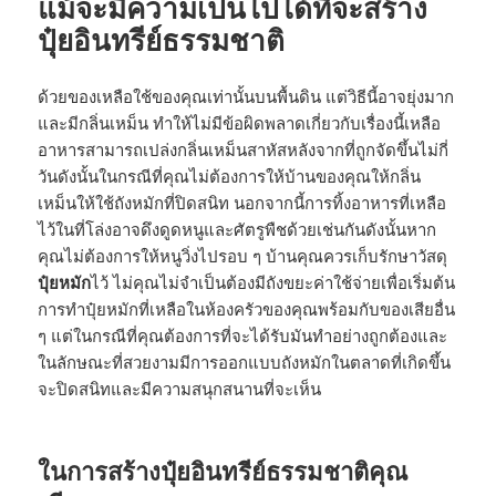
แม้จะมีความเป็นไปได้ที่จะสร้าง
ปุ๋ยอินทรีย์ธรรมชาติ
ด้วยของเหลือใช้ของคุณเท่านั้นบนพื้นดิน แต่วิธีนี้อาจยุ่งมาก
และมีกลิ่นเหม็น ทำให้ไม่มีข้อผิดพลาดเกี่ยวกับเรื่องนี้เหลือ
อาหารสามารถเปล่งกลิ่นเหม็นสาหัสหลังจากที่ถูกจัดขึ้นไม่กี่
วันดังนั้นในกรณีที่คุณไม่ต้องการให้บ้านของคุณให้กลิ่น
เหม็นให้ใช้ถังหมักที่ปิดสนิท นอกจากนี้การทิ้งอาหารที่เหลือ
ไว้ในที่โล่งอาจดึงดูดหนูและศัตรูพืชด้วยเช่นกันดังนั้นหาก
คุณไม่ต้องการให้หนูวิ่งไปรอบ ๆ บ้านคุณควรเก็บรักษาวัสดุ
ปุ๋ยหมัก
ไว้ ไม่คุณไม่จำเป็นต้องมีถังขยะค่าใช้จ่ายเพื่อเริ่มต้น
การทำปุ๋ยหมักที่เหลือในห้องครัวของคุณพร้อมกับของเสียอื่น
ๆ แต่ในกรณีที่คุณต้องการที่จะได้รับมันทำอย่างถูกต้องและ
ในลักษณะที่สวยงามมีการออกแบบถังหมักในตลาดที่เกิดขึ้น
จะปิดสนิทและมีความสนุกสนานที่จะเห็น
ในการสร้างปุ๋ยอินทรีย์ธรรมชาติคุณ