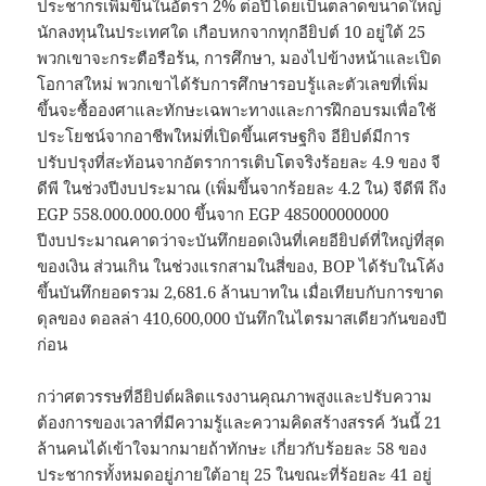
ประชากรเพิ่มขึ้นในอัตรา 2% ต่อปีโดยเป็นตลาดขนาดใหญ่
นักลงทุนในประเทศใด เกือบหกจากทุกอียิปต์ 10 อยู่ใต้ 25
พวกเขาจะกระตือรือร้น, การศึกษา, มองไปข้างหน้าและเปิด
โอกาสใหม่ พวกเขาได้รับการศึกษารอบรู้และตัวเลขที่เพิ่ม
ขึ้นจะซื้อองศาและทักษะเฉพาะทางและการฝึกอบรมเพื่อใช้
ประโยชน์จากอาชีพใหม่ที่เปิดขึ้นเศรษฐกิจ อียิปต์มีการ
ปรับปรุงที่สะท้อนจากอัตราการเติบโตจริงร้อยละ 4.9 ของ จี
ดีพี ในช่วงปีงบประมาณ (เพิ่มขึ้นจากร้อยละ 4.2 ใน) จีดีพี ถึง
EGP 558.000.000.000 ขึ้นจาก EGP 485000000000
ปีงบประมาณคาดว่าจะบันทึกยอดเงินที่เคยอียิปต์ที่ใหญ่ที่สุด
ของเงิน ส่วนเกิน ในช่วงแรกสามในสี่ของ, BOP ได้รับในโค้ง
ขึ้นบันทึกยอดรวม 2,681.6 ล้านบาทใน เมื่อเทียบกับการขาด
ดุลของ ดอลล่า 410,600,000 บันทึกในไตรมาสเดียวกันของปี
ก่อน
กว่าศตวรรษที่อียิปต์ผลิตแรงงานคุณภาพสูงและปรับความ
ต้องการของเวลาที่มีความรู้และความคิดสร้างสรรค์ วันนี้ 21
ล้านคนได้เข้าใจมากมายถ้าทักษะ เกี่ยวกับร้อยละ 58 ของ
ประชากรทั้งหมดอยู่ภายใต้อายุ 25 ในขณะที่ร้อยละ 41 อยู่