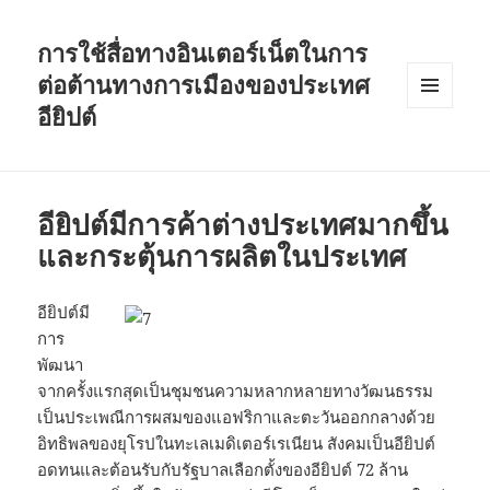
การใช้สื่อทางอินเตอร์เน็ตในการ
ต่อต้านทางการเมืองของประเทศ
อียิปต์
MENU
AND
WIDGETS
อียิปต์มีการค้าต่างประเทศมากขึ้น
และกระตุ้นการผลิตในประเทศ
อียิปต์มี
การ
พัฒนา
จากครั้งแรกสุดเป็นชุมชนความหลากหลายทางวัฒนธรรม
เป็นประเพณีการผสมของแอฟริกาและตะวันออกกลางด้วย
อิทธิพลของยุโรปในทะเลเมดิเตอร์เรเนียน สังคมเป็นอียิปต์
อดทนและต้อนรับกับรัฐบาลเลือกตั้งของอียิปต์ 72 ล้าน